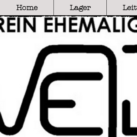
Home
Lager
Lei